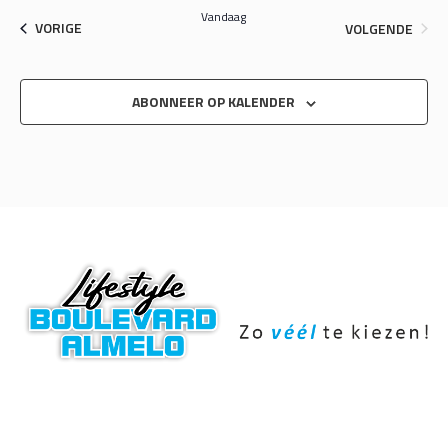
Vandaag
EVENEMENTEN
EVEN
VORIGE
VOLGENDE
ABONNEER OP KALENDER