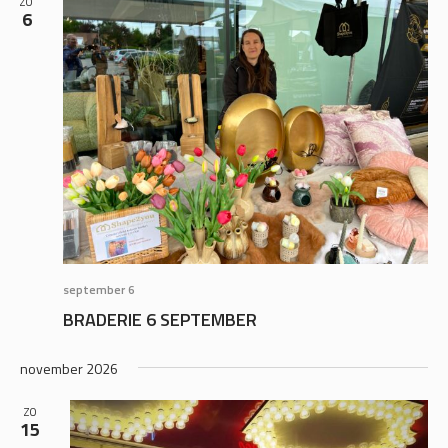
ZO
6
NAVIGAT
september 6
BRADERIE 6 SEPTEMBER
november 2026
ZO
15