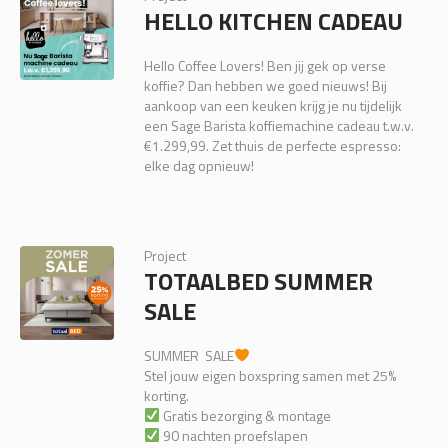
HELLO KITCHEN CADEAU
Hello Coffee Lovers! Ben jij gek op verse
koffie? Dan hebben we goed nieuws! Bij
aankoop van een keuken krijg je nu tijdelijk
een Sage Barista koffiemachine cadeau t.w.v.
€1.299,99. Zet thuis de perfecte espresso:
elke dag opnieuw!
Project
TOTAALBED SUMMER
SALE
SUMMER SALE
Stel jouw eigen boxspring samen met 25%
korting.
Gratis bezorging & montage
90 nachten proefslapen