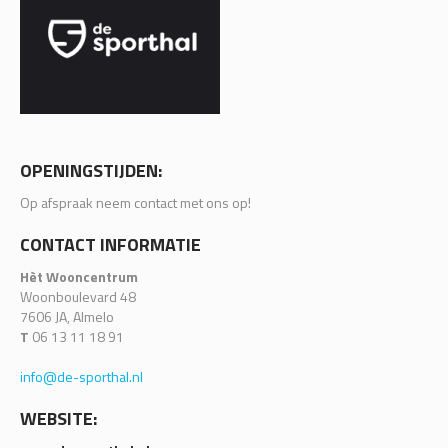
OPENINGSTIJDEN:
Op afspraak neem contact met ons op!
CONTACT INFORMATIE
Hèt Wooncentrum
Woonboulevard 48
7606 JA, Almelo
T
06 13 11 18 91
info@de-sporthal.nl
WEBSITE: