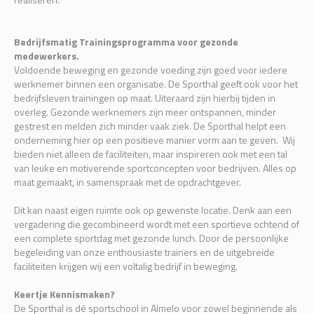
Bedrijfsmatig Trainingsprogramma voor gezonde
medewerkers.
Voldoende beweging en gezonde voeding zijn goed voor iedere
werknemer binnen een organisatie. De Sporthal geeft ook voor het
bedrijfsleven trainingen op maat. Uiteraard zijn hierbij tijden in
overleg. Gezonde werknemers zijn meer ontspannen, minder
gestrest en melden zich minder vaak ziek. De Sporthal helpt een
onderneming hier op een positieve manier vorm aan te geven. Wij
bieden niet alleen de faciliteiten, maar inspireren ook met een tal
van leuke en motiverende sportconcepten voor bedrijven. Alles op
maat gemaakt, in samenspraak met de opdrachtgever.
Dit kan naast eigen ruimte ook op gewenste locatie. Denk aan een
vergadering die gecombineerd wordt met een sportieve ochtend of
een complete sportdag met gezonde lunch. Door de persoonlijke
begeleiding van onze enthousiaste trainers en de uitgebreide
faciliteiten krijgen wij een voltalig bedrijf in beweging.
Keertje Kennismaken?
De Sporthal is dé sportschool in Almelo voor zowel beginnende als