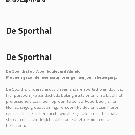
www.de-sporthal.nl
De Sporthal
De Sporthal
De Sporthal op Woonboulevard Almelo
Met een gezonde levensstijl brengen wij jou in beweging.
De Sporthal onderscheidt zich van andere sportscholen doordat
hier persoonlijke aandacht de belangrijkste pijler is. Zo biedt het
professionele team één-op-een, twee-op-twee, bedrijfs- en
kleinschalige groepstraining. Persoonlijke doelen staan hierbij
centraal. In alle rust en ruimte wordt er gekeken naar haalbare
stappen om uiteindelijk tot dat mooie doel te komen en te
behouden.