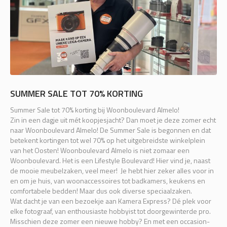
SUMMER SALE TOT 70% KORTING
Summer Sale tot 70% korting bij Woonboulevard Almelo!
Zin in een dagje uit mét koopjesjacht? Dan moet je deze zomer echt
naar Woonboulevard Almelo! De Summer Sale is begonnen en dat
betekent kortingen tot wel 70% op het uitgebreidste winkelplein
van het Oosten! Woonboulevard Almelo is niet zomaar een
Woonboulevard. Het is een Lifestyle Boulevard! Hier vind je, naast
de mooie meubelzaken, veel meer! Je hebt hier zeker alles voor in
en om je huis, van woonaccessoires tot badkamers, keukens en
comfortabele bedden! Maar dus ook diverse speciaalzaken.
Wat dacht je van een bezoekje aan Kamera Express? Dé plek voor
elke fotograaf, van enthousiaste hobbyist tot doorgewinterde pro.
Misschien deze zomer een nieuwe hobby? En met een occasion-