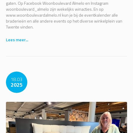
gaten. Op Facebook Woonboulevard Almelo en Instagram
woonboulevard_almelo zijn wekelijks winacties. En op
www.woonboulevardalmelo.nl kun je bij de eventkalender alle
braderieën en alle andere events op het diverse winkelplein van
Twente vinden.
Lees meer...
18.03
2025