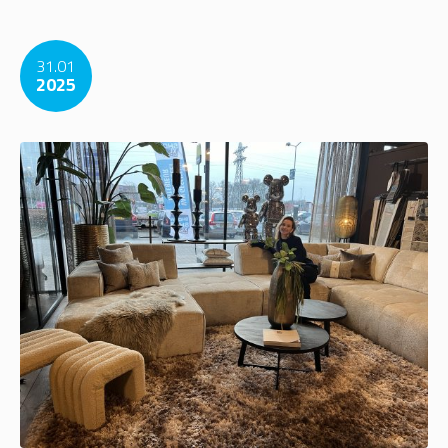
31.01
2025