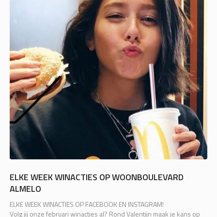
ELKE WEEK WINACTIES OP WOONBOULEVARD
ALMELO
ELKE WEEK WINACTIES OP FACEBOOK EN INSTAGRAM!
Volg jij onze februari winacties al? Rond Valentijn maak je kans op