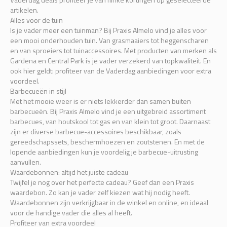
artikelen.
Alles voor de tuin
Is je vader meer een tuinman? Bij Praxis Almelo vind je alles voor
een mooi onderhouden tuin. Van grasmaaiers tot heggenscharen
en van sproeiers tot tuinaccessoires. Met producten van merken als
Gardena en Central Park is je vader verzekerd van topkwaliteit. En
ook hier geldt: profiteer van de Vaderdag aanbiedingen voor extra
voordeel.
Barbecueën in stijl
Met het mooie weer is er niets lekkerder dan samen buiten
barbecueën. Bij Praxis Almelo vind je een uitgebreid assortiment
barbecues, van houtskool tot gas en van klein tot groot. Daarnaast
zijn er diverse barbecue-accessoires beschikbaar, zoals
gereedschapssets, beschermhoezen en zoutstenen. En met de
lopende aanbiedingen kun je voordelig je barbecue-uitrusting
aanvullen.
Waardebonnen: altijd het juiste cadeau
Twijfel je nog over het perfecte cadeau? Geef dan een Praxis
waardebon. Zo kan je vader zelf kiezen wat hij nodig heeft.
Waardebonnen zijn verkrijgbaar in de winkel en online, en ideaal
voor de handige vader die alles al heeft.
Profiteer van extra voordeel