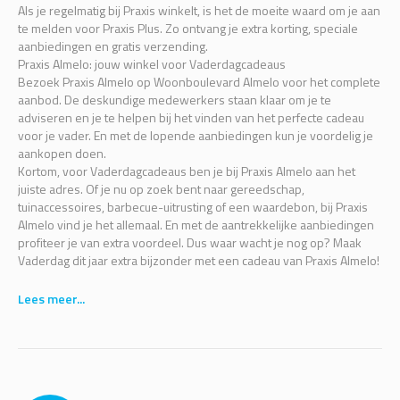
Als je regelmatig bij Praxis winkelt, is het de moeite waard om je aan
te melden voor Praxis Plus. Zo ontvang je extra korting, speciale
aanbiedingen en gratis verzending.
Praxis Almelo: jouw winkel voor Vaderdagcadeaus
Bezoek Praxis Almelo op Woonboulevard Almelo voor het complete
aanbod. De deskundige medewerkers staan klaar om je te
adviseren en je te helpen bij het vinden van het perfecte cadeau
voor je vader. En met de lopende aanbiedingen kun je voordelig je
aankopen doen.
Kortom, voor Vaderdagcadeaus ben je bij Praxis Almelo aan het
juiste adres. Of je nu op zoek bent naar gereedschap,
tuinaccessoires, barbecue-uitrusting of een waardebon, bij Praxis
Almelo vind je het allemaal. En met de aantrekkelijke aanbiedingen
profiteer je van extra voordeel. Dus waar wacht je nog op? Maak
Vaderdag dit jaar extra bijzonder met een cadeau van Praxis Almelo!
Lees meer...