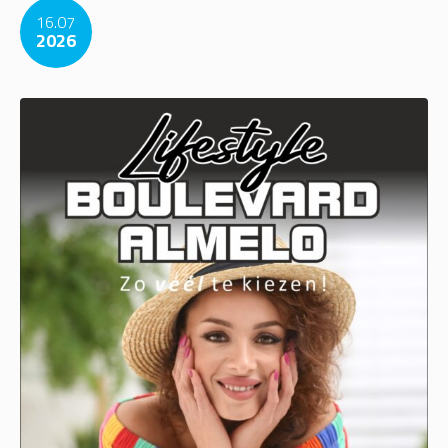
16.07
2026