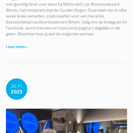
een gezellig diner voor twee bij McDonald’s op Woonboulevard
Almelo, het restaurant met de Gouden Bogen. Daarnaast zijn er elke
week leuke winacties, zoals kaarten voor een Heracles
thuiswedstrijd via Woonboulevard Almelo. Volg ons op Instagram en
Facebook, word vrienden en houd onze pagina’s dagelijks in de
gaten. Misschien ben jij wel de volgende winnaar.
Lees meer...
26.11
2025