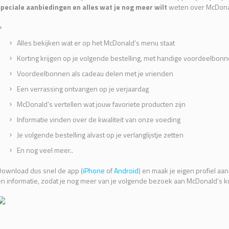
speciale aanbiedingen en alles wat je nog meer wilt
weten over McDona
Alles bekijken wat er op het McDonald’s menu staat
Korting krijgen op je volgende bestelling, met handige voordeelbon
Voordeelbonnen als cadeau delen met je vrienden
Een verrassing ontvangen op je verjaardag
McDonald’s vertellen wat jouw favoriete producten zijn
Informatie vinden over de kwaliteit van onze voeding
Je volgende bestelling alvast op je verlanglijstje zetten
En nog veel meer..
Download dus snel de app (
iPhone
of
Android
) en maak je eigen profiel aan
n informatie, zodat je nog meer van je volgende bezoek aan McDonald’s k