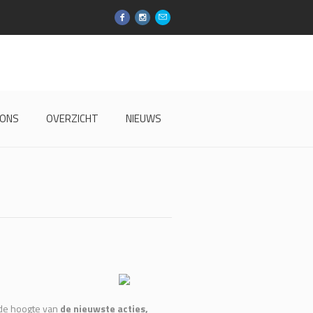
 ONS
OVERZICHT
NIEUWS
p de hoogte van
de nieuwste acties,