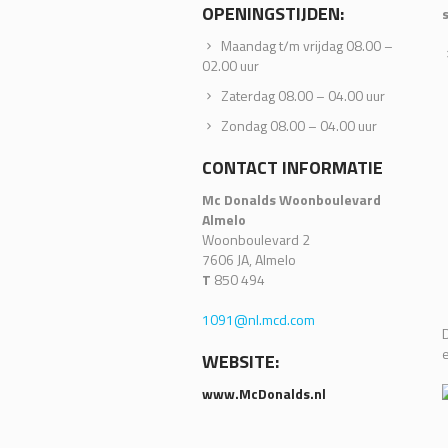
OPENINGSTIJDEN:
Maandag t/m vrijdag 08.00 –
02.00 uur
Zaterdag 08.00 – 04.00 uur
Zondag 08.00 – 04.00 uur
CONTACT INFORMATIE
Mc Donalds Woonboulevard
Almelo
Woonboulevard 2
7606 JA, Almelo
T
850 494
1091@nl.mcd.com
e
WEBSITE:
www.McDonalds.nl